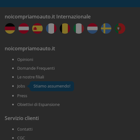
noicompriamoauto.it Internazionale
noicompriamoauto.it
Opinioni
Domande Frequenti
Le nostre filiali
Jobs
Stiamo assumendo!
Press
Obiettivi di Espansione
Servizio clienti
Contatti
CGC