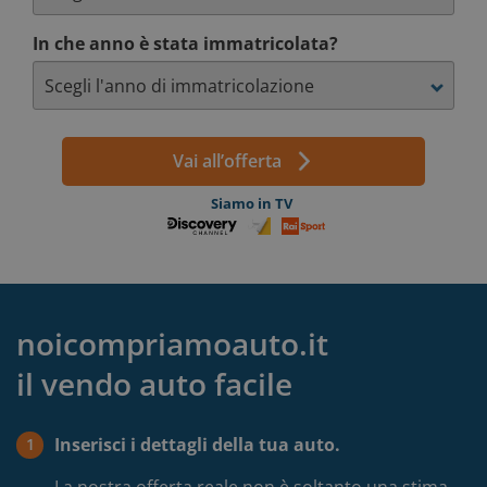
In che anno è stata immatricolata?
Vai all’offerta
Siamo in TV
noicompriamoauto.it
il vendo auto facile
Inserisci i dettagli della tua auto.
1