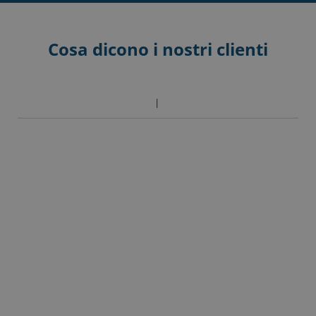
Scorri alle domande frequenti
Cosa dicono i nostri clienti