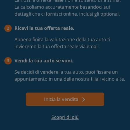
La nostra offerta reale non è soltanto una stima.
La calcoliamo accuratamente basandoci sui
dettagli che ci fornisci online, inclusi gli optional.
Ricevi la tua offerta reale.
2
Appena finita la valutazione della tua auto ti
invieremo la tua offerta reale via email.
Vendi la tua auto se vuoi.
3
Se decidi di vendere la tua auto, puoi fissare un
appuntamento in una delle nostra filiali vicino a te.
Inizia la vendita
Scorri al modulo principale
Scopri di più