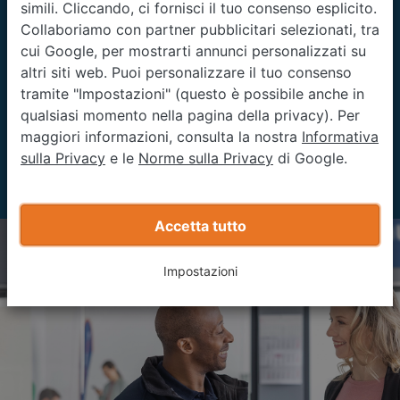
12 auto
simili. Cliccando, ci fornisci il tuo consenso esplicito.
Collaboriamo con partner pubblicitari selezionati, tra
cui Google, per mostrarti annunci personalizzati su
Circa 12 auto valutate al minuto
altri siti web. Puoi personalizzare il tuo consenso
tramite "Impostazioni" (questo è possibile anche in
120+
qualsiasi momento nella pagina della privacy). Per
maggiori informazioni, consulta la nostra
Informativa
sulla Privacy
e le
Norme sulla Privacy
di Google.
Oltre 120 filiali presenti in Italia
Accetta tutto
Impostazioni