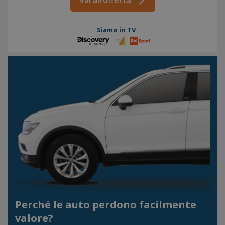
Vai all’offerta
Siamo in TV
Perché le auto perdono facilmente
valore?