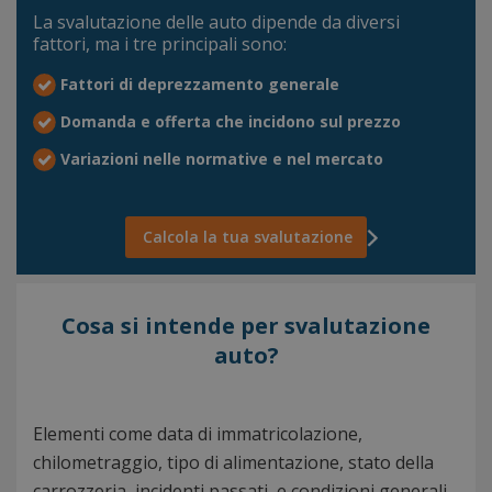
La svalutazione delle auto dipende da diversi
fattori, ma i tre principali sono:
Fattori di deprezzamento generale
Domanda e offerta che incidono sul prezzo
Variazioni nelle normative e nel mercato
Calcola la tua svalutazione
Cosa si intende per svalutazione
auto?
Elementi come data di immatricolazione,
chilometraggio, tipo di alimentazione, stato della
carrozzeria, incidenti passati, e condizioni generali