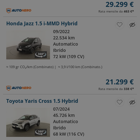
29.299 €
Rata mensile da
463 €
*
Honda Jazz 1.5 i-MMD Hybrid
09/2022
22.534 km
Automatico
Ibrido
72 kW (109 CV)
≈ 109 gr CO₂/km (Combinato)
≈ 3,9 l/100 km (Combinato.)
21.299 €
Rata mensile da
338 €
*
Toyota Yaris Cross 1.5 Hybrid
07/2024
45.726 km
Automatico
Ibrido
68 kW (116 CV)