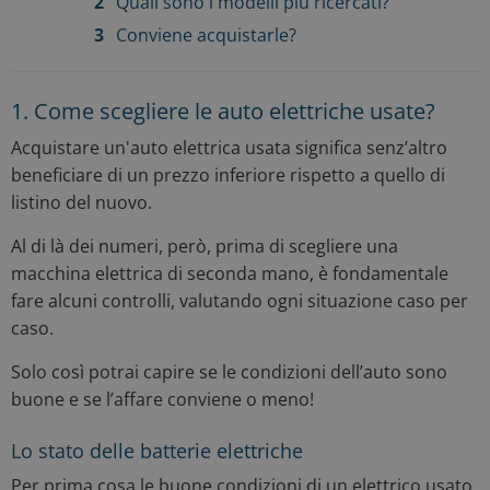
Quali sono i modelli più ricercati?
Conviene acquistarle?
1. Come scegliere le auto elettriche usate?
Acquistare un'auto elettrica usata significa senz’altro
beneficiare di un prezzo inferiore rispetto a quello di
listino del nuovo.
Al di là dei numeri, però, prima di scegliere una
macchina elettrica di seconda mano, è fondamentale
fare alcuni controlli, valutando ogni situazione caso per
caso.
Solo così potrai capire se le condizioni dell’auto sono
buone e se l’affare conviene o meno!
Lo stato delle batterie elettriche
Per prima cosa le buone condizioni di un elettrico usato