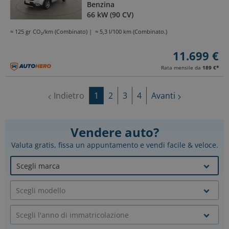
Benzina
66 kW (90 CV)
≈ 125 gr CO₂/km (Combinato)
≈ 5,3 l/100 km (Combinato.)
11.699 €
Rata mensile da
189 €
*
Indietro
1
2
3
4
Avanti
Vendere auto?
Valuta gratis, fissa un appuntamento e vendi facile & veloce.