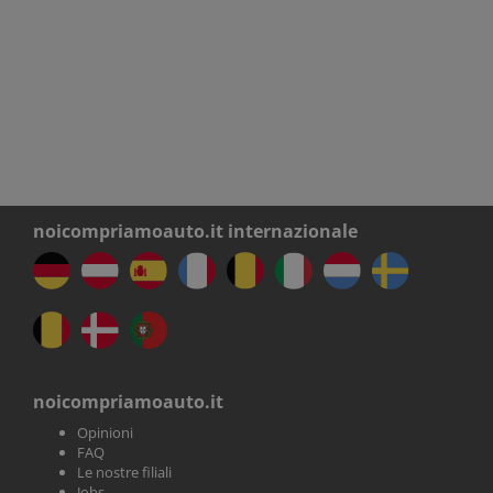
noicompriamoauto.it internazionale
noicompriamoauto.it
Opinioni
FAQ
Le nostre filiali
Jobs