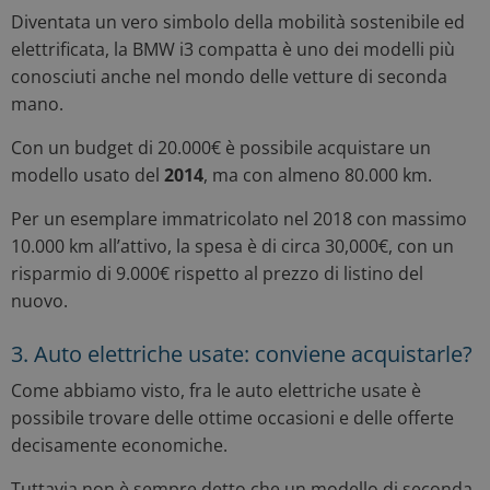
Diventata un vero simbolo della mobilità sostenibile ed
elettrificata, la BMW i3 compatta è uno dei modelli più
conosciuti anche nel mondo delle vetture di seconda
mano.
Con un budget di 20.000€ è possibile acquistare un
modello usato del
2014
, ma con almeno 80.000 km.
Per un esemplare immatricolato nel 2018 con massimo
10.000 km all’attivo, la spesa è di circa 30,000€, con un
risparmio di 9.000€ rispetto al prezzo di listino del
nuovo.
3. Auto elettriche usate: conviene acquistarle?
Come abbiamo visto, fra le auto elettriche usate è
possibile trovare delle ottime occasioni e delle offerte
decisamente economiche.
Tuttavia non è sempre detto che un modello di seconda