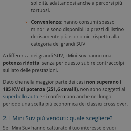
solidità, adattandosi anche a percorsi più
tortuosi.
Convenienza
: hanno consumi spesso
minori e sono disponibili a prezzi di listino
decisamente più economici rispetto alla
categoria dei grandi SUV.
A differenza dei grandi SUV, i Mini Suv hanno una
potenza ridotta
, senza per questo subire contraccolpi
sul lato delle prestazioni.
Dato che nella maggior parte dei casi
non superano i
185 KW di potenza (251,6 cavalli)
, non sono soggetti al
superbollo auto
e si confermano anche nel lungo
periodo una scelta più economica dei classici cross over.
2. I Mini Suv più venduti: quale scegliere?
Se i Mini Suv hanno catturato il tuo interesse e vuoi