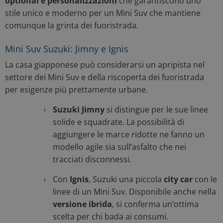
optional e personalizzazioni
che garantiscono uno
stile unico e moderno per un Mini Suv che mantiene
comunque la grinta dei fuoristrada.
Mini Suv Suzuki: Jimny e Ignis
La casa giapponese può considerarsi un apripista nel
settore dei Mini Suv e della riscoperta dei fuoristrada
per esigenze più prettamente urbane.
Suzuki Jimny
si distingue per le sue linee
solide e squadrate. La possibilità di
aggiungere le marce ridotte ne fanno un
modello agile sia sull’asfalto che nei
tracciati disconnessi.
Con
Ignis
, Suzuki una piccola
city car
con le
linee di un Mini Suv. Disponibile anche nella
versione ibrida
, si conferma un’ottima
scelta per chi bada ai consumi.