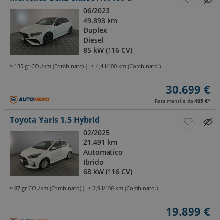
06/2023
49.893 km
Duplex
Diesel
85 kW (116 CV)
≈ 135 gr CO₂/km (Combinato)
≈ 4,4 l/100 km (Combinato.)
30.699 €
Rata mensile da
485 €
*
Toyota Yaris 1.5 Hybrid
02/2025
21.491 km
Automatico
Ibrido
68 kW (116 CV)
≈ 87 gr CO₂/km (Combinato)
≈ 2,9 l/100 km (Combinato.)
19.899 €