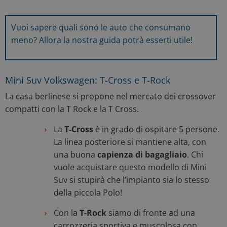
Vuoi sapere quali sono le auto che consumano
meno? Allora la nostra guida potrà esserti utile!
Mini Suv Volkswagen: T-Cross e T-Rock
La casa berlinese si propone nel mercato dei crossover
compatti con la T Rock e la T Cross.
La
T-Cross
è in grado di ospitare 5 persone.
La linea posteriore si mantiene alta, con
una buona
capienza di bagagliaio
. Chi
vuole acquistare questo modello di Mini
Suv si stupirà che l’impianto sia lo stesso
della piccola Polo!
Con la
T-Rock
siamo di fronte ad una
carrozzeria sportiva e muscolosa con