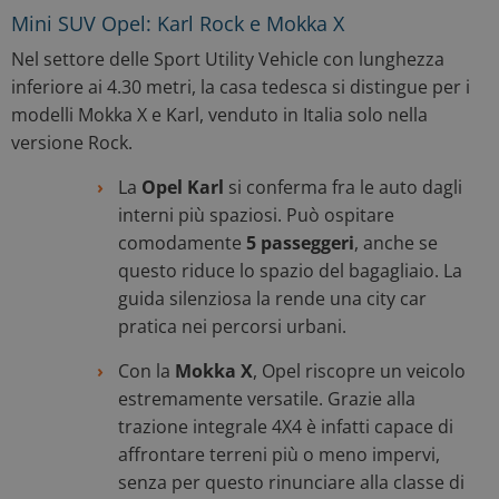
Mini SUV Opel: Karl Rock e Mokka X
Nel settore delle Sport Utility Vehicle con lunghezza
inferiore ai 4.30 metri, la casa tedesca si distingue per i
modelli Mokka X e Karl, venduto in Italia solo nella
versione Rock.
La
Opel Karl
si conferma fra le auto dagli
interni più spaziosi. Può ospitare
comodamente
5 passeggeri
, anche se
questo riduce lo spazio del bagagliaio. La
guida silenziosa la rende una city car
pratica nei percorsi urbani.
Con la
Mokka X
, Opel riscopre un veicolo
estremamente versatile. Grazie alla
trazione integrale 4X4 è infatti capace di
affrontare terreni più o meno impervi,
senza per questo rinunciare alla classe di