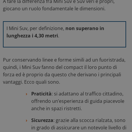
A fare la differenza fra Mini Suv e Suv veri e propri,
giocano un ruolo fondamentale le dimensioni.
I Mini Suv, per definizione,
non superano in
lunghezza i 4,30 metri
.
Pur conservando linee e forme simili ad un fuoristrada,
quindi, i Mini Suv fanno del compact il loro punto di
forza ed è proprio da questo che derivano i principali
vantaggi. Ecco quali sono.
Praticità
: si adattano al traffico cittadino,
offrendo un’esperienza di guida piacevole
anche in spazi ristretti.
Sicurezza
: grazie alla scocca rialzata, sono
in grado di assicurare un notevole livello di