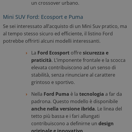
un crossover urbano.
Mini SUV Ford: Ecosport e Puma
Se sei interessato all’acquisto di un Mini Suv pratico, ma
al tempo stesso sicuro ed efficiente, il listino Ford
potrebbe offrirti alcuni modelli interessanti.
La
Ford Ecosport
offre
sicurezza e
praticità
. L’imponente frontale e la scocca
elevata contribuiscono ad un senso di
stabilità, senza rinunciare al carattere
grintoso e sportivo.
Nella
Ford Puma
è la
tecnologia
a far da
padrona. Questo modello è disponibile
anche nella versione ibrida
. Le linea del
tetto più bassa e i fari allungati
contribuiscono a definirne un
design
originale e innovativo
.