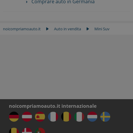
Comprare auto in Germania
noicompriamoauto.it
Auto in vendita
Mini Suv
noicompriamoauto.it internazionale