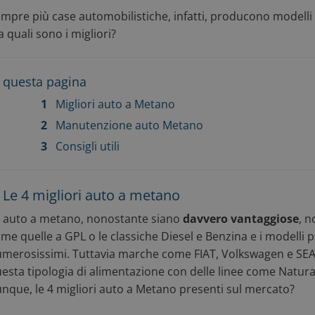
mpre più case automobilistiche, infatti, producono modelli 
 quali sono i migliori?
 questa pagina
Migliori auto a Metano
Manutenzione auto Metano
Consigli utili
. Le 4 migliori auto a metano
 auto a metano, nonostante siano
davvero vantaggiose
, n
me quelle a GPL o le classiche Diesel e Benzina e i modelli
merosissimi. Tuttavia marche come FIAT, Volkswagen e SEA
esta tipologia di alimentazione con delle linee come Natura
nque, le 4 migliori auto a Metano presenti sul mercato?