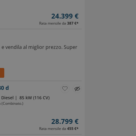
24.399 €
Rata mensile da
387 €
*
 e vendila al miglior prezzo. Super
80 d
Diesel
85 kW (116 CV)
m (Combinato.)
28.799 €
Rata mensile da
455 €
*