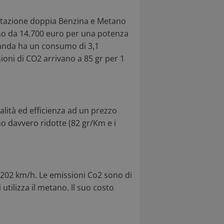
entazione doppia Benzina e Metano
ono da 14.700 euro per una potenza
Panda ha un consumo di 3,1
ioni di CO2 arrivano a 85 gr per 1
lità ed efficienza ad un prezzo
o davvero ridotte (82 gr/Km e i
202 km/h. Le emissioni Co2 sono di
tilizza il metano. Il suo costo