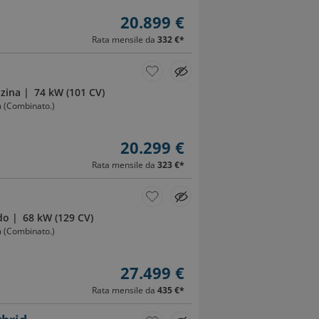
20.899 €
Rata mensile da
332 €
*
zina
74 kW (101 CV)
m (Combinato.)
20.299 €
Rata mensile da
323 €
*
do
68 kW (129 CV)
m (Combinato.)
27.499 €
Rata mensile da
435 €
*