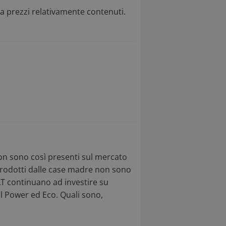
a prezzi relativamente contenuti.
on sono così presenti sul mercato
 prodotti dalle case madre non sono
T continuano ad investire su
l Power ed Eco. Quali sono,