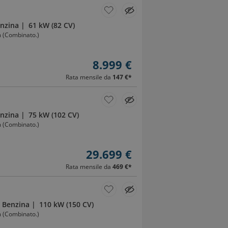
nzina
61 kW (82 CV)
m (Combinato.)
8.999 €
Rata mensile da
147 €
*
nzina
75 kW (102 CV)
m (Combinato.)
29.699 €
Rata mensile da
469 €
*
Benzina
110 kW (150 CV)
m (Combinato.)