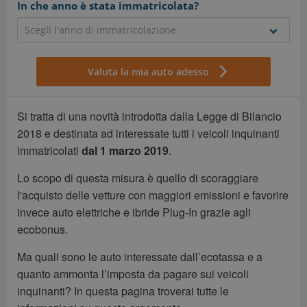
In che anno è stata immatricolata?
Valuta la mia auto adesso
Si tratta di una novità introdotta dalla Legge di Bilancio
2018 e destinata ad interessate tutti i veicoli inquinanti
immatricolati
dal 1 marzo 2019
.
Lo scopo di questa misura è quello di scoraggiare
l'acquisto delle vetture con maggiori emissioni e favorire
invece auto elettriche e ibride Plug-In grazie agli
ecobonus.
Ma quali sono le auto interessate dall’ecotassa e a
quanto ammonta l’imposta da pagare sui veicoli
inquinanti? In questa pagina troverai tutte le