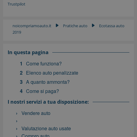
Trustpilot
noicompriamoauto.it
Pratiche auto
Ecotassa auto
▶
▶
2019
In questa pagina
Come funziona?
Elenco auto penalizzate
A quanto ammonta?
Come si paga?
I nostri servizi a tua disposizione:
Vendere auto
Valutazione auto usate
Compro auto