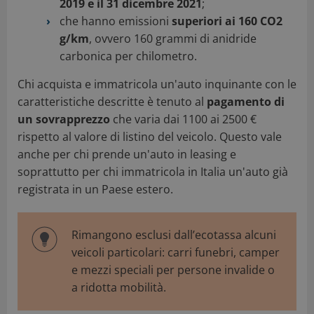
2019 e il 31 dicembre 2021
;
che hanno emissioni
superiori ai 160 CO2
g/km
, ovvero 160 grammi di anidride
carbonica per chilometro.
Chi acquista e immatricola un'auto inquinante con le
caratteristiche descritte è tenuto al
pagamento di
un sovrapprezzo
che varia dai 1100 ai 2500 €
rispetto al valore di listino del veicolo. Questo vale
anche per chi prende un'auto in leasing e
soprattutto per chi immatricola in Italia un'auto già
registrata in un Paese estero.
Rimangono esclusi dall’ecotassa alcuni
veicoli particolari: carri funebri, camper
e mezzi speciali per persone invalide o
a ridotta mobilità.