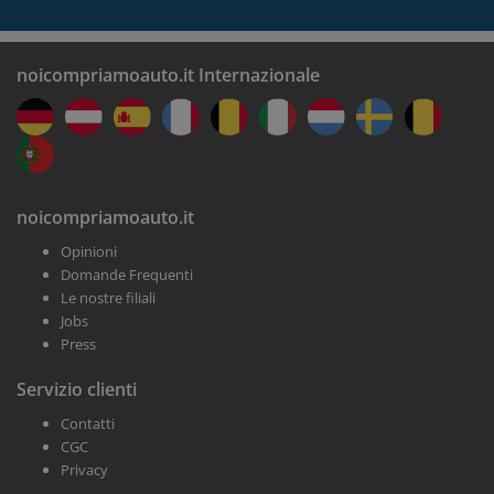
noicompriamoauto.it Internazionale
noicompriamoauto.it
Opinioni
Domande Frequenti
Le nostre filiali
Jobs
Press
Servizio clienti
Contatti
CGC
Privacy