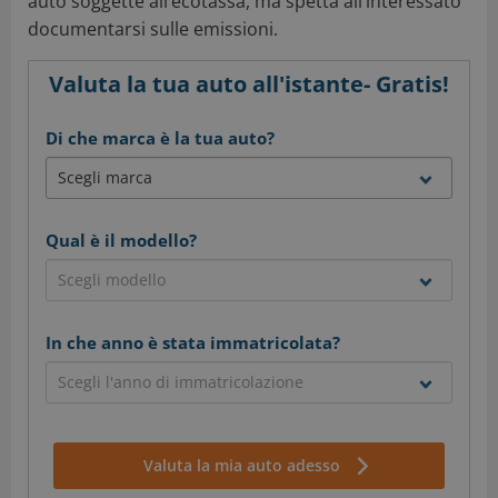
auto soggette all’ecotassa, ma spetta all’interessato
documentarsi sulle emissioni.
Valuta la tua auto all'istante- Gratis!
Di che marca è la tua auto?
Qual è il modello?
In che anno è stata immatricolata?
Valuta la mia auto adesso