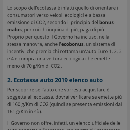
Lo scopo dell’ecotassa è infatti quello di orientare i
consumatori verso veicoli ecologici e a bassa
emissione di CO2, secondo il principio del
bonus-
malus
, per cui chi inquina di più, paga di più.
Proprio per questo il Governo ha incluso, nella
stessa manovra, anche l'
ecobonus
, un sistema di
incentivi che premia chi rottama un'auto Euro 1, 2, 3
e 4 e compra una vettura ecologica che emette
meno di 70 g/Km di CO2 .
2. Ecotassa auto 2019 elenco auto
Per scoprire se l'auto che vorresti acquistare è
soggetta all'ecotassa, dovrai verificare se emette più
di 160 g/Km di CO2 (quindi se presenta emissioni dai
161 g/Km in sù).
Il Governo non offre, infatti, un elenco ufficiale delle