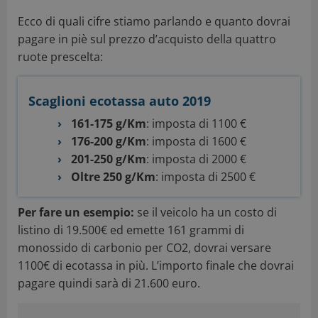
Ecco di quali cifre stiamo parlando e quanto dovrai
pagare in piè sul prezzo d’acquisto della quattro
ruote prescelta:
Scaglioni ecotassa auto 2019
161-175 g/Km
: imposta di 1100 €
176-200 g/Km
: imposta di 1600 €
201-250 g/Km
: imposta di 2000 €
Oltre 250 g/Km
: imposta di 2500 €
Per fare un esempio:
se il veicolo ha un costo di
listino di 19.500€ ed emette 161 grammi di
monossido di carbonio per CO2, dovrai versare
1100€ di ecotassa in più. L’importo finale che dovrai
pagare quindi sarà di 21.600 euro.