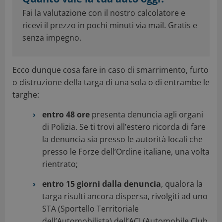
Fai la valutazione con il nostro calcolatore e
ricevi il prezzo in pochi minuti via mail. Gratis e
senza impegno.
Ecco dunque cosa fare in caso di smarrimento, furto
o distruzione della targa di una sola o di entrambe le
targhe:
entro 48 ore
presenta denuncia agli organi
di Polizia. Se ti trovi all’estero ricorda di fare
la denuncia sia presso le autorità locali che
presso le Forze dell’Ordine italiane, una volta
rientrato;
entro 15 giorni dalla denuncia
, qualora la
targa risulti ancora dispersa, rivolgiti ad uno
STA (Sportello Territoriale
dell’Automobilista) dell’ACI (Automobile Club