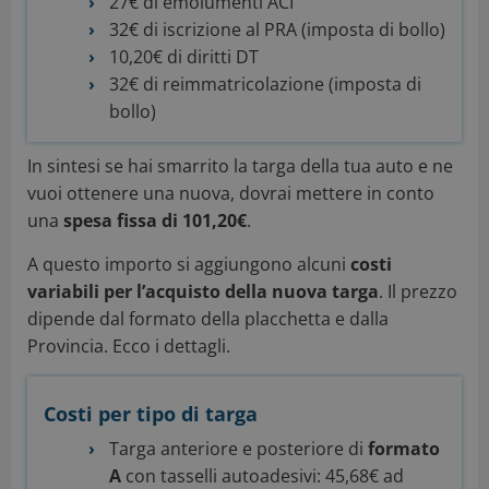
27€ di emolumenti ACI
32€ di iscrizione al PRA (imposta di bollo)
10,20€ di diritti DT
32€ di reimmatricolazione (imposta di
bollo)
In sintesi se hai smarrito la targa della tua auto e ne
vuoi ottenere una nuova, dovrai mettere in conto
una
spesa fissa di 101,20€
.
A questo importo si aggiungono alcuni
costi
variabili per l’acquisto della nuova targa
. Il prezzo
dipende dal formato della placchetta e dalla
Provincia. Ecco i dettagli.
Costi per tipo di targa
Targa anteriore e posteriore di
formato
A
con tasselli autoadesivi: 45,68€ ad