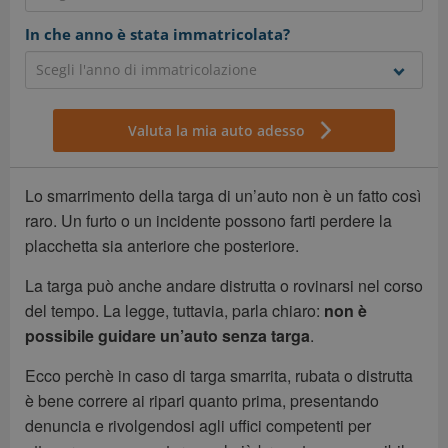
In che anno è stata immatricolata?
Valuta la mia auto adesso
Lo smarrimento della targa di un’auto non è un fatto così
raro. Un furto o un incidente possono farti perdere la
placchetta sia anteriore che posteriore.
La targa può anche andare distrutta o rovinarsi nel corso
del tempo. La legge, tuttavia, parla chiaro:
non è
possibile guidare un’auto senza targa
.
Ecco perchè in caso di targa smarrita, rubata o distrutta
è bene correre ai ripari quanto prima, presentando
denuncia e rivolgendosi agli uffici competenti per