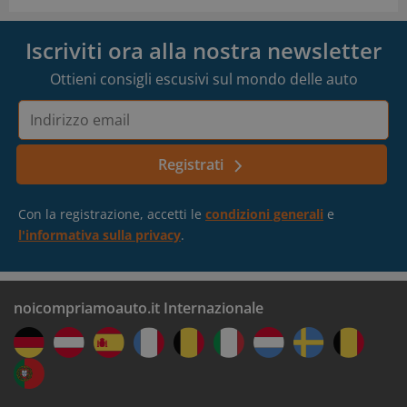
Iscriviti ora alla nostra newsletter
Ottieni consigli escusivi sul mondo delle auto
Indirizzo
email
Registrati
Con la registrazione, accetti le
condizioni generali
e
l'informativa sulla privacy
.
noicompriamoauto.it Internazionale