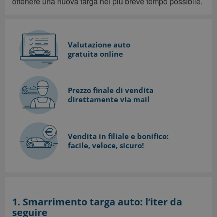
ottenere una nuova targa nel più breve tempo possibile.
Valutazione auto
gratuita online
Prezzo finale di vendita
direttamente via mail
Vendita in filiale e bonifico:
facile, veloce, sicuro!
1. Smarrimento targa auto: l’iter da
seguire