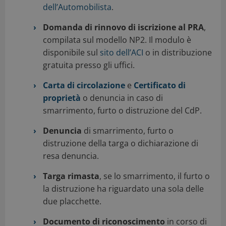
dell’Automobilista
.
Domanda di rinnovo di iscrizione al PRA
,
compilata sul modello NP2. Il modulo è
disponibile sul
sito dell’ACI
o in distribuzione
gratuita presso gli uffici.
Carta di circolazione
e
Certificato di
proprietà
o denuncia in caso di
smarrimento, furto o distruzione del CdP.
Denuncia
di smarrimento, furto o
distruzione della targa o dichiarazione di
resa denuncia.
Targa rimasta
, se lo smarrimento, il furto o
la distruzione ha riguardato una sola delle
due placchette.
Documento di riconoscimento
in corso di