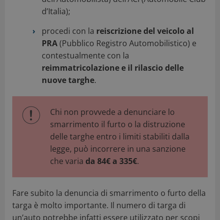
d’Italia);
procedi con la
reiscrizione del veicolo al
PRA
(Pubblico Registro Automobilistico) e
contestualmente con la
reimmatricolazione e il rilascio delle
nuove targhe
.
Chi non provvede a denunciare lo
smarrimento il furto o la distruzione
delle targhe entro i limiti stabiliti dalla
legge, può incorrere in una sanzione
che varia
da 84€ a 335€
.
Fare subito la denuncia di smarrimento o furto della
targa è molto importante. Il numero di targa di
un’auto potrebbe infatti essere utilizzato per scopi